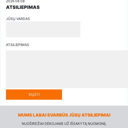
2026 08 08
ATSILIEPIMAS
JŪSŲ VARDAS
ATSILIEPIMAS
SIŲSTI
MUMS LABAI SVARBŪS JŪSŲ ATSILIEPIMAI
NUOŠIRDŽIAI DĖKOJAME UŽ IŠSAKYTĄ NUOMONĘ.