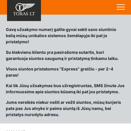
Gavę užsakymo numerį galite gyvai sekti savo siuntinio
kelią mūsų unikalios sistemos žemėlapyje iki pat jo
pristatymo!
Su kiekvienu klientu yra pasirašoma sutartis, kuri
garantuoja siuntos saugumą ir pristatymą tinkamu laiku.
Visos siuntos pristatomos "Express" greičiu - per 2-4
paras!
Kai tik Jūsų užsakymas bus užregistruotas, SMS žinute Jus
informuosime apie siuntos būseną iki pat jos pristatymo.
Jums nereikės niekur nešti ar vežti siuntos, mūsų kurjeris
pats pas Jus atvyks ir paims siuntą iš Jūsų namų, bei
pristatys nurodytu adresu.