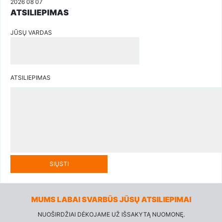
2026 08 07
ATSILIEPIMAS
JŪSŲ VARDAS
ATSILIEPIMAS
SIŲSTI
MUMS LABAI SVARBŪS JŪSŲ ATSILIEPIMAI
NUOŠIRDŽIAI DĖKOJAME UŽ IŠSAKYTĄ NUOMONĘ.