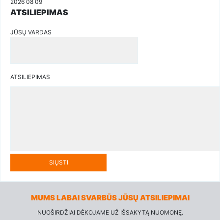
2026 08 09
ATSILIEPIMAS
JŪSŲ VARDAS
ATSILIEPIMAS
SIŲSTI
MUMS LABAI SVARBŪS JŪSŲ ATSILIEPIMAI
NUOŠIRDŽIAI DĖKOJAME UŽ IŠSAKYTĄ NUOMONĘ.