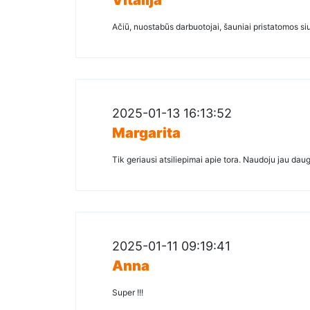
Vitalija
Ačiū, nuostabūs darbuotojai, šauniai pristatomos si
2025-01-13 16:13:52
Margarita
Tik geriausi atsiliepimai apie tora. Naudoju jau daug 
2025-01-11 09:19:41
Anna
Super !!!