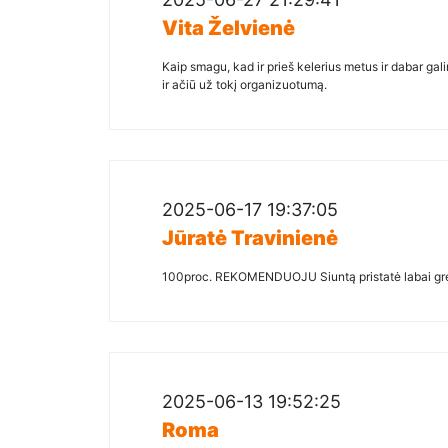
Vita Želvienė
Kaip smagu, kad ir prieš kelerius metus ir dabar gal
ir ačiū už tokį organizuotumą.
2025-06-17 19:37:05
Jūratė Travinienė
100proc. REKOMENDUOJU Siuntą pristatė labai grei
2025-06-13 19:52:25
Roma