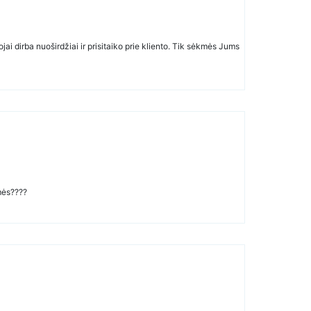
i dirba nuoširdžiai ir prisitaiko prie kliento. Tik sėkmės Jums
mės????