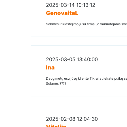
2025-03-14 10:13:12
GenovaiteL
Sėkmės ir klestėjimo jusu firmai ,o vairuotojams sv
2025-03-05 13:40:00
Ina
Daug metų esu jūsų kliente Tikrai atliekate puikų ser
Sėkmės ????
2025-02-08 12:04:30