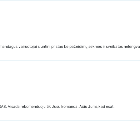
mandagus vairuotojai siuntini pristao be pažeidimų,sekmes ir sveikatos nelengva
RAS. Visada rekomenduoju tik Jusu komanda. Ačiu Jums,kad esat.