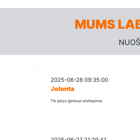
MUMS LAB
NUOŠ
2025-06-28 09:35:00
Jolanta
Tik patys geriausi atsiliepimai.
2025-06-27 21:29:41