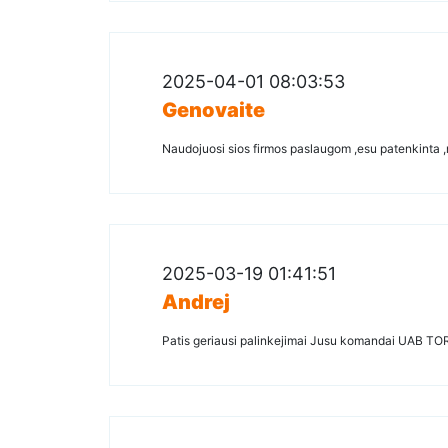
2025-04-01 08:03:53
Genovaite
Naudojuosi sios firmos paslaugom ,esu patenkinta ,
2025-03-19 01:41:51
Andrej
Patis geriausi palinkejimai Jusu komandai UAB TO