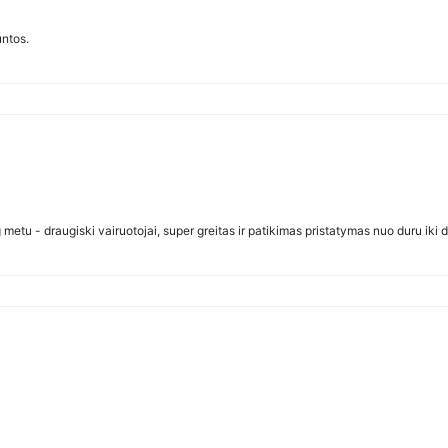
untos.
metu - draugiski vairuotojai, super greitas ir patikimas pristatymas nuo duru iki duru