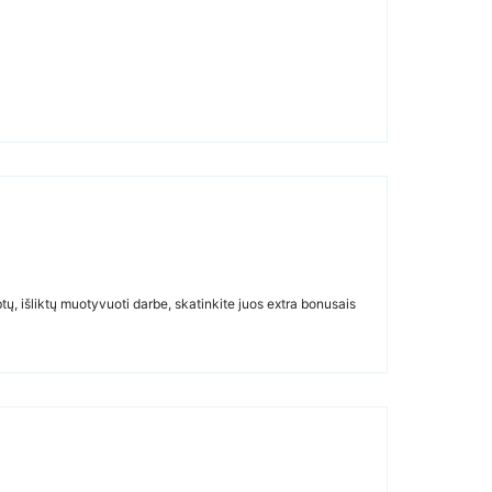
btų, išliktų muotyvuoti darbe, skatinkite juos extra bonusais