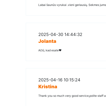
Labai šaunūs vyrukai .vieni geriausių. Sekmes jums 
2025-04-30 14:44:32
Jolanta
Ačiū, kad esate❤️
2025-04-16 10:15:24
Kristina
Thank you so much very good service,polite staff a