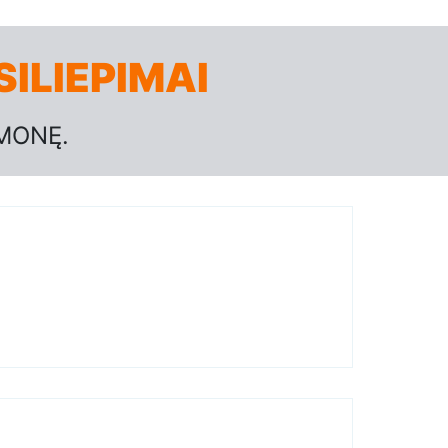
ILIEPIMAI
MONĘ.